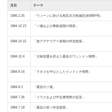
月日
テーマ
1985.2.25
「ウィーンに於ける相互兵力削減交渉(MBFR)」
1984.10.23
「ソ連および東欧諸国の現状」
1984.10.15
「故アデナウアー首相の外交政策」
1984.10.4
「大統領選を控えた最近のワシントン情勢」
1984.9.14
「ラオスを中心としたインドシナ情勢」
1984.8.2
「最近のソ連」
1984.7.26
「イラクおよび中近東情勢の近況」
1984.7.19
「最近の米ソ外交政策」