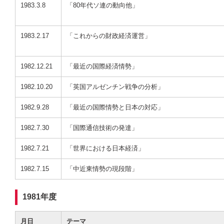
1983.3.8
「80年代ソ連の動向他」
1983.2.17
「これからの財政経済運営」
1982.12.21
「最近の国際経済情勢」
1982.10.20
「英国アルゼンチン戦争の分析」
1982.9.28
「最近の国際情勢と日本の対応」
1982.7.30
「国際通信技術の発達」
1982.7.21
「世界における日本経済」
1982.7.15
「中近東情勢の現段階」
1981年度
月日
テーマ