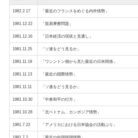
1982.2.17
「最近のフランスをめぐる内外情勢」
1981.12.22
「貿易摩擦問題」
1981.12.16
「日本経済の現状と見通し」
1981.11.25
「ソ連をどう見るか」
1981.11.19
「ワシントン側から見た最近の日米関係」
1981.11.13
「最近の国際情勢」
1981.11.11
「ソ連をどう見るか」
1981.10.30
「中東和平の行方」
1981.10.28
「北ベトナム、カンボジア情勢」
1981.7.22
「アメリカにおける日米協会の活動ぶり」
1981.7.2
「最近の中国韓国情勢」