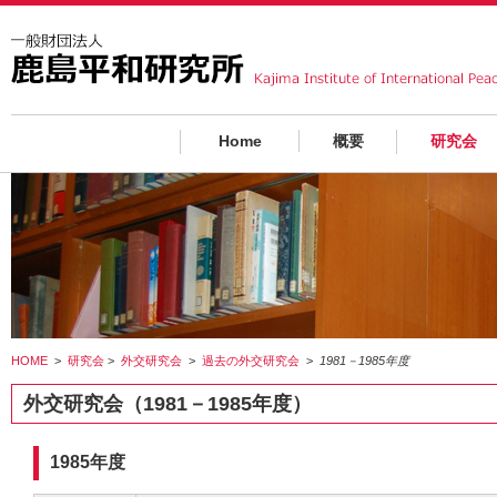
Home
概要
研究会
HOME
>
研究会
>
外交研究会
>
過去の外交研究会
>
1981－1985年度
外交研究会（1981－1985年度）
1985年度