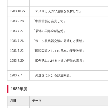
1983.10.27
「アメリカ人のソ連観を取材して」
1983.9.28
「中国首脳と会見して」
1983.7.27
「最近の国際金融情勢」
1983.7.26
「米・ソ核兵器交渉の見通しと実態」
1983.7.22
「国際問題としての日本の産業政策」
1983.7.20
「80年代におけるソ連の行動の源泉」
1983.7.7
「先進国における鉄道問題」
1982年度
月日
テーマ