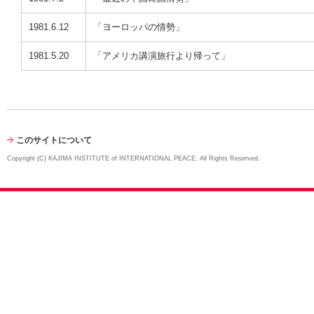
1981.6.12
「ヨーロッパの情勢」
1981.5.20
「アメリカ講演旅行より帰って」
このサイトについて
Copyright (C) KAJIMA INSTITUTE of INTERNATIONAL PEACE. All Rights Reserved.