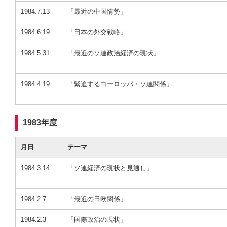
1984.7.13
「最近の中国情勢」
1984.6.19
「日本の外交戦略」
1984.5.31
「最近のソ連政治経済の現状」
1984.4.19
「緊迫するヨーロッパ・ソ連関係」
1983年度
月日
テーマ
1984.3.14
「ソ連経済の現状と見通し」
1984.2.7
「最近の日欧関係」
1984.2.3
「国際政治の現状」