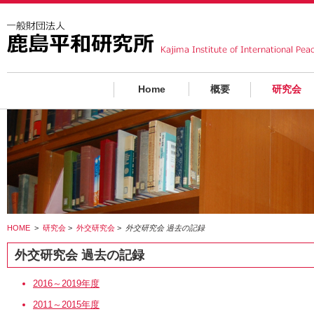
Home
概要
研究会
HOME
>
研究会
>
外交研究会
>
外交研究会 過去の記録
外交研究会 過去の記録
2016～2019年度
2011～2015年度