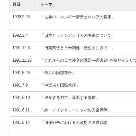
月日
テーマ
1992.2.25
「世界のエネルギー情勢とロシアの将来」
1992.2.4
「日本とラテンアメリカの将来について」
1991.12.3
「日英関係と日米関係－歴史的にみて－」
1991.11.28
「これからの日本外交の課題―過去2年を振りかえり
1991.8.28
「最近の国際連合」
1991.7.9
「中近東と国際秩序」
1991.6.19
「成長する都市・衰退する都市」
1991.6.11
「統一ドイツとヨーロッパの安全保障」
1991.5.14
「湾岸戦争における米政府の国際戦略」