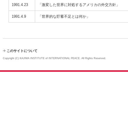
1991.4.23
「激変した世界に対処するアメリカの外交方針」
1991.4.9
「世界的な貯蓄不足とは何か」
このサイトについて
Copyright (C) KAJIMA INSTITUTE of INTERNATIONAL PEACE. All Rights Reserved.