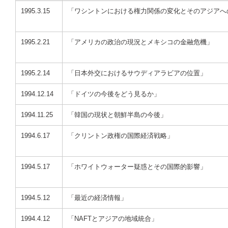
1995.3.15
「ワシントンにおける権力関係の変化とそのアジアへ
1995.2.21
「アメリカの政治の現況とメキシコの金融危機」
1995.2.14
「日本外交におけるサウディアラビアの位置」
1994.12.14
「ドイツの今後をどう見るか」
1994.11.25
「韓国の現状と朝鮮半島の今後」
1994.6.17
「クリントン政権の国際経済戦略」
1994.5.17
「ホワイトウォーター疑惑とその国際的影響」
1994.5.12
「最近の経済情報」
1994.4.12
「NAFTとアジアの地域統合」