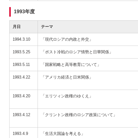
1993年度
月日
テーマ
1994.3.10
「現代ロシアの内政と外交」
1993.5.25
「ポスト冷戦のロシア情勢と日華関係」
1993.5.11
「国家戦略と高等教育について」
1993.4.22
「アメリカ経済と日米関係」
1993.4.20
「エリツィン政権のゆくえ」
1993.4.12
「クリントン政権のロシア政策について」
1993.4.9
「生活大国論を考える」