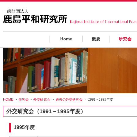
Home
概要
研究会
HOME
>
研究会
>
外交研究会
>
過去の外交研究会
>
1991－1995年度
外交研究会（1991－1995年度）
1995年度